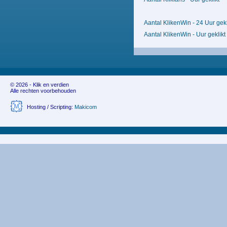
Aantal KlikenWin - 24 Uur gekl
Aantal KlikenWin - Uur geklikt
© 2026 - Klik en verdien
Alle rechten voorbehouden
Hosting / Scripting:
Makicom