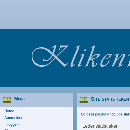
Site statistieken
Menu
Home
Op deze pagina vindt u de stati
Aanmelden
Inloggen
Ledenstatistieken