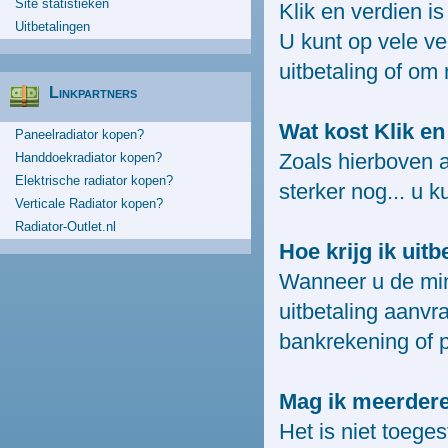
Site statistieken
Klik en verdien is
Uitbetalingen
U kunt op vele v
uitbetaling of om
Linkpartners
Wat kost Klik en
Paneelradiator kopen?
Zoals hierboven a
Handdoekradiator kopen?
Elektrische radiator kopen?
sterker nog... u k
Verticale Radiator kopen?
Radiator-Outlet.nl
Hoe krijg ik uitb
Wanneer u de mini
uitbetaling aanv
bankrekening of 
Mag ik meerder
Het is niet toeg