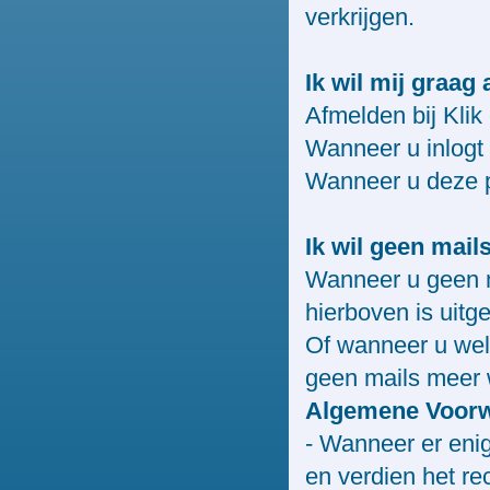
verkrijgen.
Ik wil mij graag
Afmelden bij Klik
Wanneer u inlogt v
Wanneer u deze p
Ik wil geen mai
Wanneer u geen m
hierboven is uitg
Of wanneer u wel l
geen mails meer 
Algemene Voor
- Wanneer er eni
en verdien het re