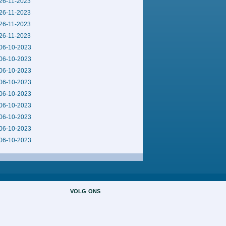
26-11-2023
26-11-2023
26-11-2023
26-11-2023
06-10-2023
06-10-2023
06-10-2023
06-10-2023
06-10-2023
06-10-2023
06-10-2023
06-10-2023
06-10-2023
volg ons