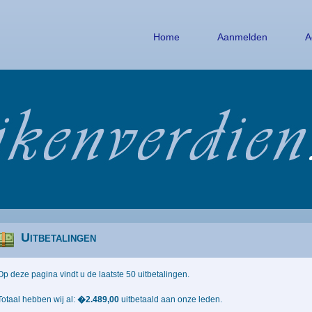
Home
Aanmelden
A
Uitbetalingen
Op deze pagina vindt u de laatste 50 uitbetalingen.
Totaal hebben wij al:
�2.489,00
uitbetaald aan onze leden.