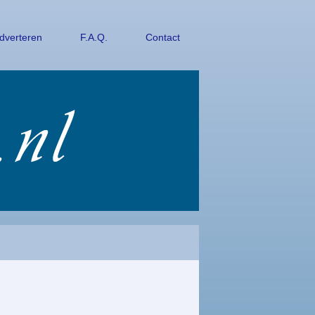
dverteren
F.A.Q.
Contact