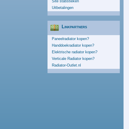
Site statistieken
Uitbetalingen
Linkpartners
Paneelradiator kopen?
Handdoekradiator kopen?
Elektrische radiator kopen?
Verticale Radiator kopen?
Radiator-Outlet.nl