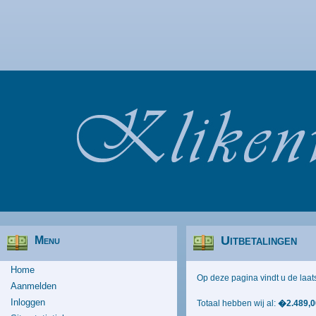
Uitbetalingen
Menu
Home
Op deze pagina vindt u de laats
Aanmelden
Inloggen
Totaal hebben wij al:
�2.489,0