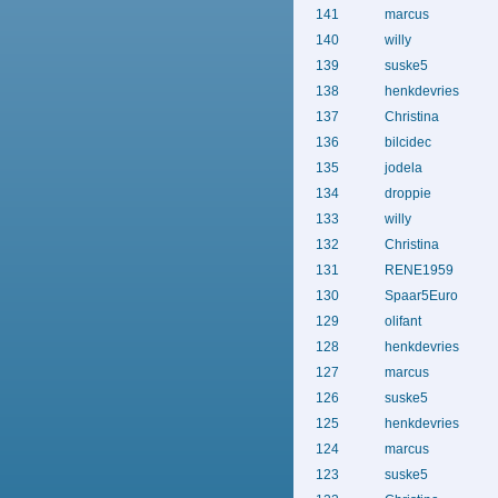
141
marcus
140
willy
139
suske5
138
henkdevries
137
Christina
136
bilcidec
135
jodela
134
droppie
133
willy
132
Christina
131
RENE1959
130
Spaar5Euro
129
olifant
128
henkdevries
127
marcus
126
suske5
125
henkdevries
124
marcus
123
suske5