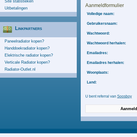
Site statistieken
Aanmeldformulier
Uitbetalingen
Volledige naam:
Gebruikersnaam:
Linkpartners
Wachtwoord:
Paneelradiator kopen?
Wachtwoord herhalen:
Handdoekradiator kopen?
Emailadres:
Elektrische radiator kopen?
Verticale Radiator kopen?
Emailadres herhalen:
Radiator-Outlet.nl
Woonplaats:
Land:
U bent referral van
Soosboy