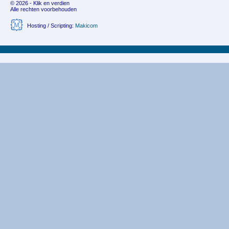
© 2026 - Klik en verdien
Alle rechten voorbehouden
Hosting / Scripting:
Makicom